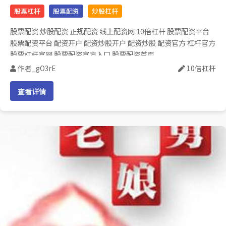
股票杠杆
股票配资
炒股杠杆
股票配资 炒股配资 正规配资 线上配资网 10倍杠杆 股票配资平台
股票配资平台 配资开户 配资炒股开户 配资炒股 配资官方 杠杆官方
股票杠杆官网 股票配资官方入口 股票配资首页
作者_gO3rE
10倍杠杆
查看详情