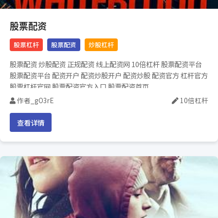
股票配资
股票杠杆
股票配资
炒股杠杆
股票配资 炒股配资 正规配资 线上配资网 10倍杠杆 股票配资平台
股票配资平台 配资开户 配资炒股开户 配资炒股 配资官方 杠杆官方
股票杠杆官网 股票配资官方入口 股票配资首页
作者_gO3rE
10倍杠杆
查看详情