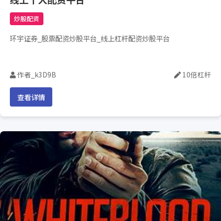
炒股配资
环宇证券_股票配资炒股平台_线上杠杆配资炒股平台
作者_k3D9B
10倍杠杆
查看详情