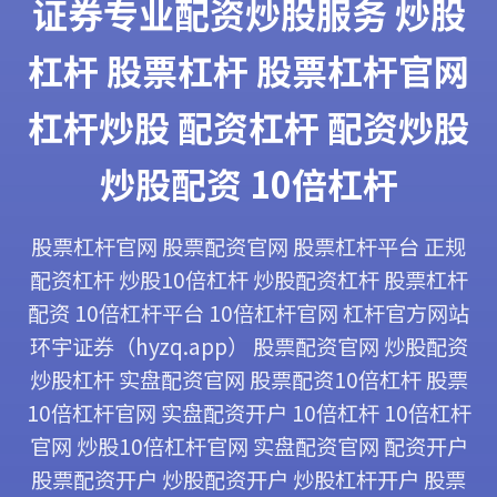
证券专业配资炒股服务 炒股
杠杆 股票杠杆 股票杠杆官网
杠杆炒股 配资杠杆 配资炒股
炒股配资 10倍杠杆
股票杠杆官网 股票配资官网 股票杠杆平台 正规
配资杠杆 炒股10倍杠杆 炒股配资杠杆 股票杠杆
配资 10倍杠杆平台 10倍杠杆官网 杠杆官方网站
环宇证券（hyzq.app） 股票配资官网 炒股配资
炒股杠杆 实盘配资官网 股票配资10倍杠杆 股票
10倍杠杆官网 实盘配资开户 10倍杠杆 10倍杠杆
官网 炒股10倍杠杆官网 实盘配资官网 配资开户
股票配资开户 炒股配资开户 炒股杠杆开户 股票