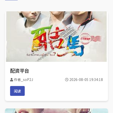
配资平台
作者_soP2J
2026-08-05 19:34:18
阅读