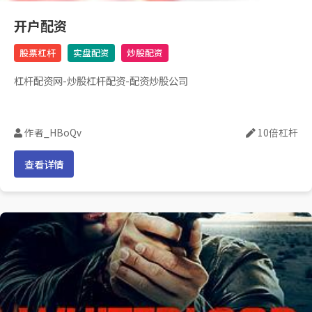
开户配资
股票杠杆
实盘配资
炒股配资
杠杆配资网-炒股杠杆配资-配资炒股公司
作者_HBoQv
10倍杠杆
查看详情