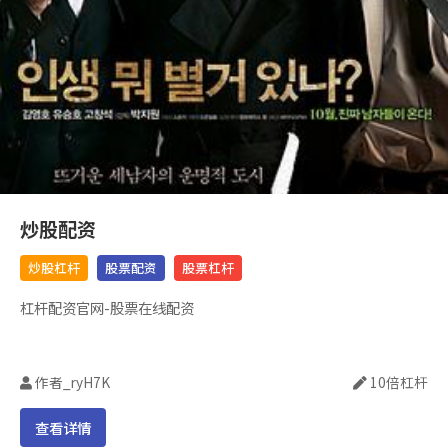
炒股配资
炒股杠杆
股票配资
股票杠杆
杠杆配资官网-股票在线配资
作者_ryH7K
10倍杠杆
查看详情