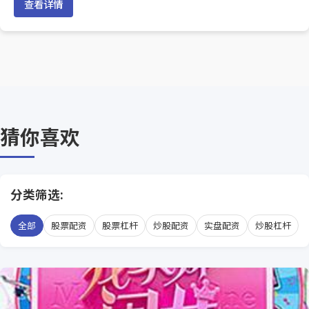
查看详情
猜你喜欢
分类筛选:
全部
股票配资
股票杠杆
炒股配资
实盘配资
炒股杠杆